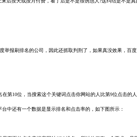
，上来后按天或按月付费，看了后是不是很诱惑人?这纠结是不是
百度举报刷排名的公司，因此还抓取判刑了，如果真没效果，百度
在第10位，当搜索这个关键词点击你网站的人比第9位点击的人
长平台中还有一个数据是显示排名和点击率的，如下图所示：