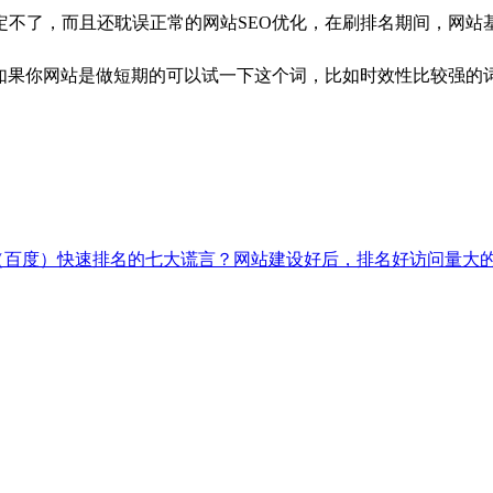
定不了，而且还耽误正常的网站SEO优化，在刷排名期间，网站
如果你网站是做短期的可以试一下这个词，比如时效性比较强的词
（百度）快速排名的七大谎言？
网站建设好后，排名好访问量大的网