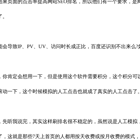
果页面的点击率提高网站SEO排名，所以他们有一个要求，是网
了。
会导致IP、PV、UV、访问时长成正比，百度还识别不出来么
，你肯定会想用一下，但是使用这个软件需要积分，这个积分可
滚动一下，这个时候模拟的人工点击也就成了真实的人工点击了
，先听我说完，其实这样刷排名很不稳定的，虽然说是人工模拟
，这就是那些7天上首页的人都用按天收费或按月收费的模式，注