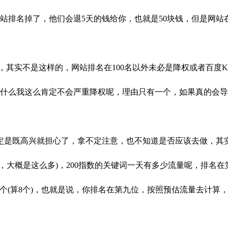
网站排名掉了，他们会退5天的钱给你，也就是50块钱，但是网站
，其实不是这样的，网站排名在100名以外未必是降权或者百度
为什么我这么肯定不会严重降权呢，理由只有一个，如果真的会
定是既高兴就担心了，拿不定注意，也不知道是否应该去做，其
情，大概是这么多)，200指数的关键词一天有多少流量呢，排名
0个(算8个)，也就是说，你排名在第九位，按照预估流量去计算，