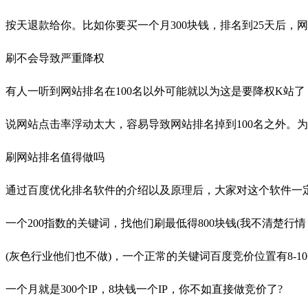
按天退款给你。比如你要买一个月300块钱，排名到25天后，
刷不会导致严重降权
有人一听到网站排名在100名以外可能就以为这是要降权K站了
说网站点击率浮动太大，容易导致网站排名掉到100名之外。
刷网站排名值得做吗
通过百度优化排名软件的介绍以及原理后，大家对这个软件一
一个200指数的关键词，找他们刷最低得800块钱(我不清楚行
(灰色行业他们也不做)，一个正常的关键词百度竞价位置有8-1
一个月就是300个IP，8块钱一个IP，你不如直接做竞价了?